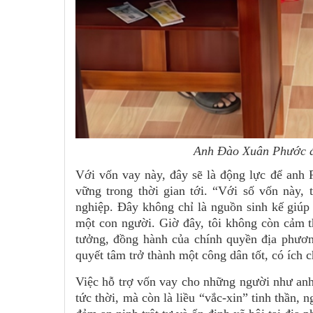
Anh Đào Xuân Phước đ
Với vốn vay này, đây sẽ là động lực để anh P
vững trong thời gian tới. “Với số vốn này,
nghiệp. Đây không chỉ là nguồn sinh kế giúp
một con người. Giờ đây, tôi không còn cảm t
tưởng, đồng hành của chính quyền địa phương
quyết tâm trở thành một công dân tốt, có ích 
Việc hỗ trợ vốn vay cho những người như anh 
tức thời, mà còn là liều “vắc-xin” tinh thần,