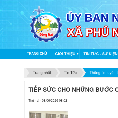
TRANG CHỦ
GIỚI THIỆU
TIN TỨC - SỰ KIỆN
▼
Trang nhất
Tin Tức
Thông tin tuyên 
TIẾP SỨC CHO NHỮNG BƯỚC C
Thứ hai - 08/06/2026 08:02