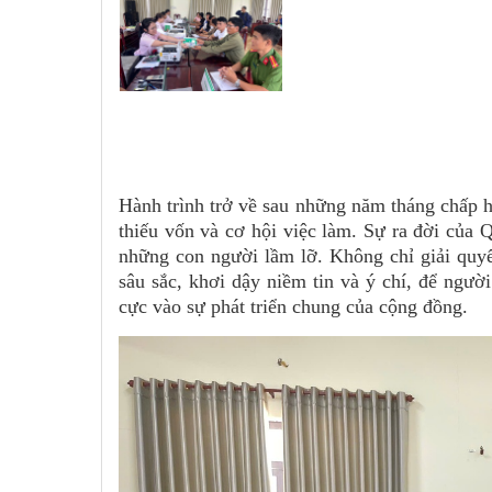
Hành trình trở về sau những năm tháng chấp hà
thiếu vốn và cơ hội việc làm. Sự ra đời của
những con người lầm lỡ. Không chỉ giải quyế
sâu sắc, khơi dậy niềm tin và ý chí, để ngườ
cực vào sự phát triển chung của cộng đồng.