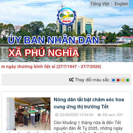
Tiếng Việt
English
ngày thương binh liệt sĩ (27/7/1947 - 27/7/2026)
Thay đổi màu sắc
Nông dân tất bật chăm sóc hoa
cung ứng thị trường Tết
02/06/2025 15:54:00
Đã xem: 431
Còn khoảng 1 tháng nữa là đến Tết
nguyên đán Ất Tỵ 2025, những ngày