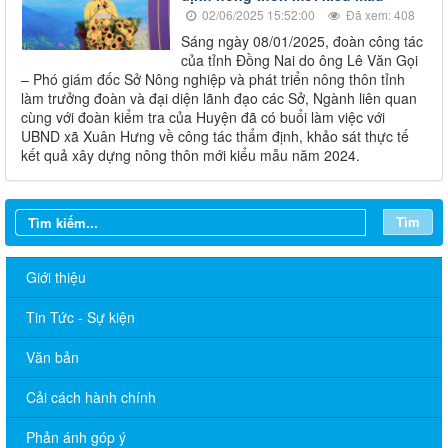
02/06/2025 15:52:00
Đã xem: 408
Sáng ngày 08/01/2025, đoàn công tác
của tỉnh Đồng Nai do ông Lê Văn Gọi
– Phó giám đốc Sở Nông nghiệp và phát triển nông thôn tỉnh
làm trưởng đoàn và đại diện lãnh đạo các Sở, Ngành liên quan
cùng với đoàn kiểm tra của Huyện đã có buổi làm việc với
UBND xã Xuân Hưng về công tác thẩm định, khảo sát thực tế
kết quả xây dựng nông thôn mới kiểu mẫu năm 2024.
Tìm
Giới thiệu
Tin Tức - Sự kiện
Văn bản
Cải cách hành chính
Phản ánh góp ý