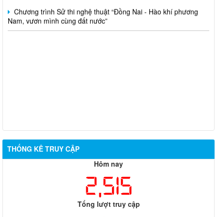
Chương trình Sử thi nghệ thuật “Đồng Nai - Hào khí phương
Nam, vươn mình cùng đất nước”
THỐNG KÊ TRUY CẬP
Hôm nay
2,515
Tổng lượt truy cập