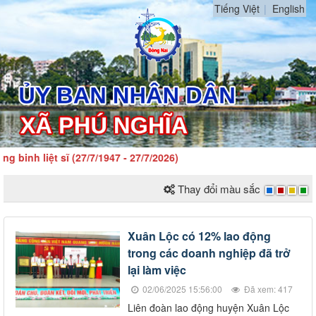
Tiếng Việt
English
inh liệt sĩ (27/7/1947 - 27/7/2026)
Thay đổi màu sắc
Xuân Lộc có 12% lao động
trong các doanh nghiệp đã trở
lại làm việc
02/06/2025 15:56:00
Đã xem: 417
Liên đoàn lao động huyện Xuân Lộc