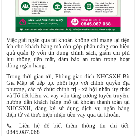
Việc giải ngân qua tài khoản không chỉ mang lại tiện
ích cho khách hàng mà còn góp phần nâng cao hiệu
quả quản lý vốn tín dụng chính sách, giảm chi phí
lưu thông tiền mặt, đảm bảo an toàn trong hoạt
động ngân hàng.
Trong thời gian tới, Phòng giao dịch NHCSXH Bù
Gia Mập sẽ tiếp tục phối hợp với chính quyền địa
phương, các tổ chức chính trị - xã hội nhận ủy thác
và Tổ tiết kiệm và vay vốn tăng cường tuyên truyền,
hướng dẫn khách hàng mở tài khoản thanh toán tại
NHCSXH, đăng ký sử dụng dịch vụ ngân hàng
điện tử và thực hiện nhận tiền vay qua tài khoản.
📞 Liên hệ để biết thêm thông tin chi tiết:
0845.087.068