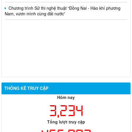
Chương trình Sử thi nghệ thuật “Đồng Nai - Hào khí phương
Nam, vươn mình cùng đất nước”
THỐNG KÊ TRUY CẬP
Hôm nay
3,234
Tổng lượt truy cập