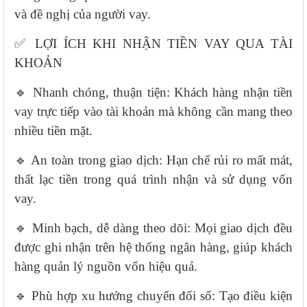
và đề nghị của người vay.
✅ LỢI ÍCH KHI NHẬN TIỀN VAY QUA TÀI
KHOẢN
🔹 Nhanh chóng, thuận tiện: Khách hàng nhận tiền
vay trực tiếp vào tài khoản mà không cần mang theo
nhiều tiền mặt.
🔹 An toàn trong giao dịch: Hạn chế rủi ro mất mát,
thất lạc tiền trong quá trình nhận và sử dụng vốn
vay.
🔹 Minh bạch, dễ dàng theo dõi: Mọi giao dịch đều
được ghi nhận trên hệ thống ngân hàng, giúp khách
hàng quản lý nguồn vốn hiệu quả.
🔹 Phù hợp xu hướng chuyển đổi số: Tạo điều kiện