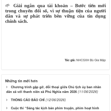
🌱
Giải ngân qua tài khoản – Bước tiến mới
trong chuyển đổi số, vì sự thuận tiện của người
dân và sự phát triển bền vững của tín dụng
chính sách.
Tác giả:
NHCSXH Bù Gia Mập
Những tin mới hơn
Chương trình gặp gỡ, đối thoại giữa Chủ tịch ủy ban nhân
(11/06/2026)
dân xã với thanh niên xã Phú Nghĩa năm 2026
(12/06/2026)
THÔNG CÁO BÁO CHÍ
Cuộc thi “Sáng tác kịch bản phim truyện, phim hoạt hình