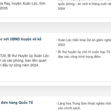
 Gia Ray, huyện Xuân Lộc, tỉnh
quốc phòng - an ninh 6 tháng cuối n
-2035
2024
ệc với UBND huyện về kế
Xuân Lộc triển khai Dự án giảm ngh
2023
Bí thư huyện ủy chủ trì cuộc họp Tổ 
 TUV, Bí thư Huyện ủy Xuân Lộc
đạo các công trình trọng điểm
n và các phòng, ban liên quan
ốn đầu tư công năm 2024.
u đơn hàng Quốc Tế
Làng hoa Trung Sơn thoát nghèo nhờ
vốn chính sách