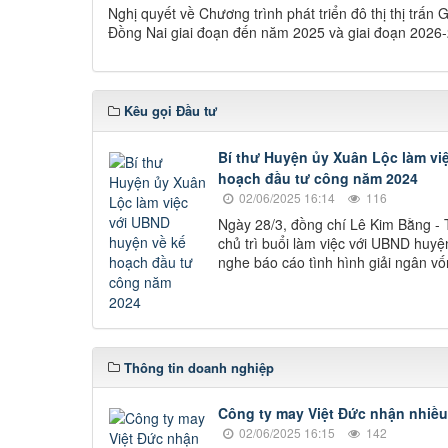
Nghị quyết về Chương trình phát triển đô thị thị trấn
Đồng Nai giai đoạn đến năm 2025 và giai đoạn 2026
Kêu gọi Đầu tư
Bí thư Huyện ủy Xuân Lộc làm vi
hoạch đầu tư công năm 2024
02/06/2025 16:14
116
Ngày 28/3, đồng chí Lê Kim Bằng -
chủ trì buổi làm việc với UBND huyệ
nghe báo cáo tình hình giải ngân v
Thông tin doanh nghiệp
Công ty may Việt Đức nhận nhiề
02/06/2025 16:15
142