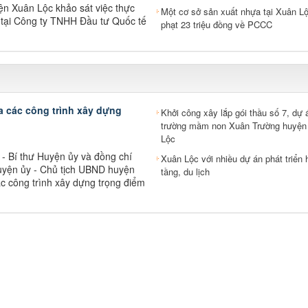
n Xuân Lộc khảo sát việc thực
Một cơ sở sản xuất nhựa tại Xuân Lộ
g tại Công ty TNHH Đầu tư Quốc tế
phạt 23 triệu đồng về PCCC
a các công trình xây dựng
Khởi công xây lắp gói thầu số 7, dự 
trường mầm non Xuân Trường huyện
Lộc
 - Bí thư Huyện ủy và đồng chí
Xuân Lộc với nhiều dự án phát triển 
uyện ủy - Chủ tịch UBND huyện
tầng, du lịch
c công trình xây dựng trọng điểm