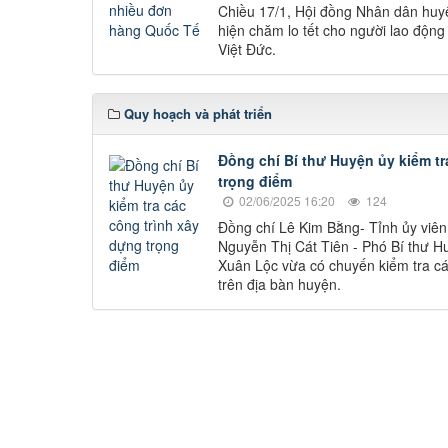
Chiều 17/1, Hội đồng Nhân dân huyệ
hiện chăm lo tết cho người lao độn
Việt Đức.
Quy hoạch và phát triển
Đồng chí Bí thư Huyện ủy kiểm tr
trọng điểm
02/06/2025 16:20
124
Đồng chí Lê Kim Bằng- Tỉnh ủy viên
Nguyễn Thị Cát Tiên - Phó Bí thư H
Xuân Lộc vừa có chuyến kiểm tra cá
trên địa bàn huyện.