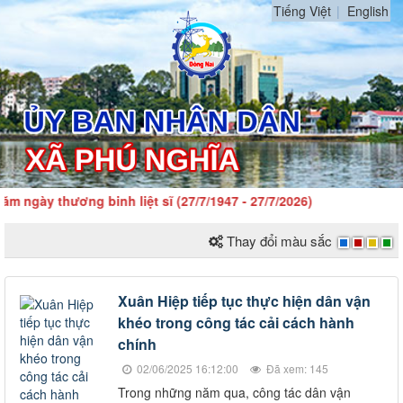
Tiếng Việt
English
 ngày thương binh liệt sĩ (27/7/1947 - 27/7/2026)
Thay đổi màu sắc
Xuân Hiệp tiếp tục thực hiện dân vận
khéo trong công tác cải cách hành
chính
02/06/2025 16:12:00
Đã xem: 145
​Trong những năm qua, công tác dân vận