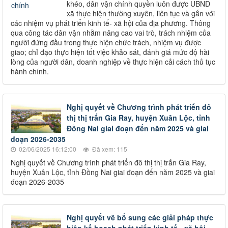
khéo, dân vận chính quyền luôn được UBND
xã thực hiện thường xuyên, liên tục và gắn với
các nhiệm vụ phát triển kinh tế- xã hội của địa phương. Thông
qua công tác dân vận nhằm nâng cao vai trò, trách nhiệm của
người đứng đầu trong thực hiện chức trách, nhiệm vụ được
giao; chỉ đạo thực hiện tốt việc khảo sát, đánh giá mức độ hài
lòng của người dân, doanh nghiệp về thực hiện cải cách thủ tục
hành chính.
Nghị quyết về Chương trình phát triển đô
thị thị trấn Gia Ray, huyện Xuân Lộc, tỉnh
Đồng Nai giai đoạn đến năm 2025 và giai
đoạn 2026-2035
02/06/2025 16:12:00
Đã xem: 115
Nghị quyết về Chương trình phát triển đô thị thị trấn Gia Ray,
huyện Xuân Lộc, tỉnh Đồng Nai giai đoạn đến năm 2025 và giai
đoạn 2026-2035
Nghị quyết về bổ sung các giải pháp thực