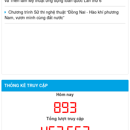
Chương trình Sử thi nghệ thuật “Đồng Nai - Hào khí phương
Nam, vươn mình cùng đất nước”
THỐNG KÊ TRUY CẬP
Hôm nay
893
Tổng lượt truy cập