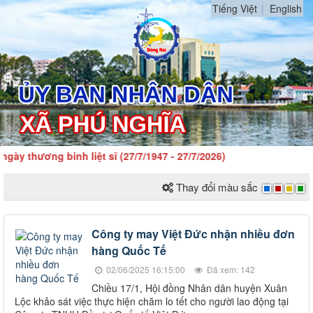
Tiếng Việt
English
ày thương binh liệt sĩ (27/7/1947 - 27/7/2026)
Thay đổi màu sắc
Công ty may Việt Đức nhận nhiều đơn
hàng Quốc Tế
02/06/2025 16:15:00
Đã xem: 142
Chiều 17/1, Hội đồng Nhân dân huyện Xuân
Lộc khảo sát việc thực hiện chăm lo tết cho người lao động tại