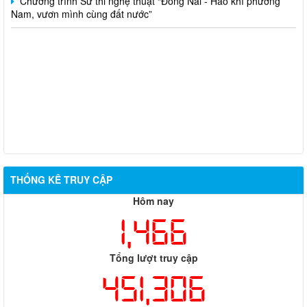
Nam, vươn mình cùng đất nước”
THỐNG KÊ TRUY CẬP
Hôm nay
1,466
Tổng lượt truy cập
451,306