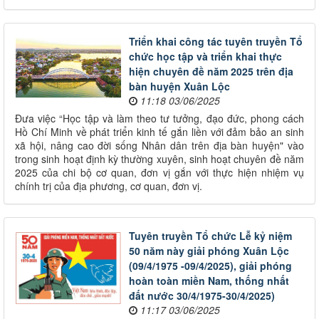
Triển khai công tác tuyên truyền Tổ
chức học tập và triển khai thực
hiện chuyên đề năm 2025 trên địa
bàn huyện Xuân Lộc
11:18 03/06/2025
Đưa việc “Học tập và làm theo tư tưởng, đạo đức, phong cách
Hồ Chí Minh về phát triển kinh tế gắn liền với đảm bảo an sinh
xã hội, nâng cao đời sống Nhân dân trên địa bàn huyện" vào
trong sinh hoạt định kỳ thường xuyên, sinh hoạt chuyên đề năm
2025 của chi bộ cơ quan, đơn vị gắn với thực hiện nhiệm vụ
chính trị của địa phương, cơ quan, đơn vị.
Tuyên truyền Tổ chức Lễ kỷ niệm
50 năm này giải phóng Xuân Lộc
(09/4/1975 -09/4/2025), giải phóng
hoàn toàn miền Nam, thống nhất
đất nước 30/4/1975-30/4/2025)
11:17 03/06/2025