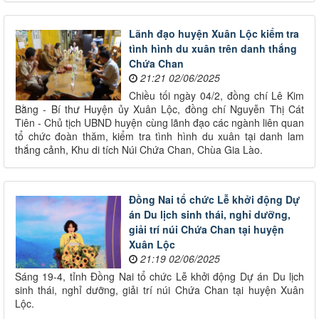
Lãnh đạo huyện Xuân Lộc kiểm tra
tình hình du xuân trên danh thắng
Chứa Chan
21:21 02/06/2025
Chiều tối ngày 04/2, đồng chí Lê Kim
Bằng - Bí thư Huyện ủy Xuân Lộc, đồng chí Nguyễn Thị Cát
Tiên - Chủ tịch UBND huyện cùng lãnh đạo các ngành liên quan
tổ chức đoàn thăm, kiểm tra tình hình du xuân tại danh lam
thắng cảnh, Khu di tích Núi Chứa Chan, Chùa Gia Lào.
Đồng Nai tổ chức Lễ khởi động Dự
án Du lịch sinh thái, nghỉ dưỡng,
giải trí núi Chứa Chan tại huyện
Xuân Lộc
21:19 02/06/2025
Sáng 19-4, tỉnh Đồng Nai tổ chức Lễ khởi động Dự án Du lịch
sinh thái, nghỉ dưỡng, giải trí núi Chứa Chan tại huyện Xuân
Lộc.