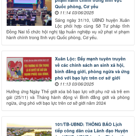
Quốc phòng, Cơ yếu
11:14 03/06/2025
Sáng ngày 31/10, UBND huyện Xuân
Lộc phối hợp cùng Sở Tư pháp tỉnh
Đồng Nai tổ chức hội nghị tập huấn nghiệp vụ xử phạt vi phạm
hành chính trong lĩnh vực Quốc phòng, Cơ yếu.
Xuân Lộc: Đẩy mạnh tuyên truyền
về các chính sách an sinh xã hội,
bình đẳng giới, phòng ngừa và ứng
phó với bạo lực trên cơ sở giới
11:13 03/06/2025
Hưởng ứng Ngày Thế giới xóa bỏ bạo lực với phụ nữ và trẻ em
gái (25/11) và Tháng hành động vì Bình đẳng giới và phòng
ngừa, ứng phó với bạo lực trên cơ sở giới năm 2024
101/TB-UBND: THÔNG BÁO Lịch
tiếp công dân của Lãnh đạo Huyện