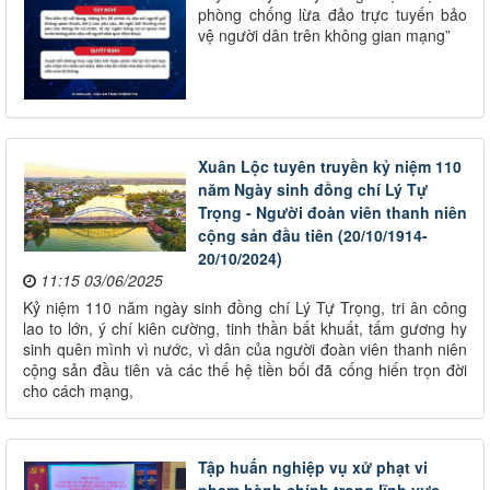
phòng chống lừa đảo trực tuyến bảo
vệ người dân trên không gian mạng”​
Xuân Lộc tuyên truyền kỷ niệm 110
năm Ngày sinh đồng chí Lý Tự
Trọng - Người đoàn viên thanh niên
cộng sản đầu tiên (20/10/1914-
20/10/2024)
11:15 03/06/2025
Kỷ niệm 110 năm ngày sinh đồng chí Lý Tự Trọng, tri ân công
lao to lớn, ý chí kiên cường, tinh thần bất khuất, tấm gương hy
sinh quên mình vì nước, vì dân của người đoàn viên thanh niên
cộng sản đầu tiên và các thế hệ tiền bối đã cống hiến trọn đời
cho cách mạng,
Tập huấn nghiệp vụ xử phạt vi
phạm hành chính trong lĩnh vực