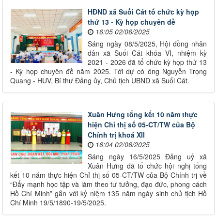
HĐND xã Suối Cát tổ chức kỳ họp
thứ 13 - Kỳ họp chuyên đề
16:05 02/06/2025
Sáng ngày 08/5/2025, Hội đồng nhân
dân xã Suối Cát khóa VI, nhiệm kỳ
2021 - 2026 đã tổ chức kỳ họp thứ 13
- Kỳ họp chuyên đề năm 2025. Tới dự có ông Nguyễn Trọng
Quang - HUV, Bí thư Đảng ủy, Chủ tịch UBND xã Suối Cát.
Xuân Hưng tổng kết 10 năm thực
hiện Chỉ thị số 05-CT/TW của Bộ
Chính trị khoá XII
16:04 02/06/2025
Sáng ngày 16/5/2025 Đảng uỷ xã
Xuân Hưng đã tổ chức hội nghị tổng
kết 10 năm thực hiện Chỉ thị số 05-CT/TW của Bộ Chính trị về
“Đẩy mạnh học tập và làm theo tư tưởng, đạo đức, phong cách
Hồ Chí Minh” gắn với kỷ niệm 135 năm ngày sinh chủ tịch Hồ
Chí Minh 19/5/1890-19/5/2025.