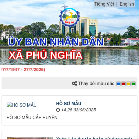
Tiếng Việt
English
947 - 27/7/2026)
Thay đổi màu sắc
HỒ SƠ MẪU
14:28 03/06/2025
HỒ SƠ MẪU CẤP HUYỆN