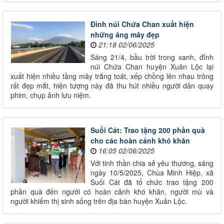
Đỉnh núi Chứa Chan xuất hiện
những áng mây đẹp
21:18 02/06/2025
Sáng 21/4, bầu trời trong xanh, đỉnh
núi Chứa Chan huyện Xuân Lộc lại
xuất hiện nhiều tầng mây trắng toát, xếp chồng lên nhau trông
rất đẹp mắt, hiện tượng này đã thu hút nhiều người dân quay
phim, chụp ảnh lưu niệm.
Suối Cát: Trao tặng 200 phần quà
cho các hoàn cảnh khó khăn
16:05 02/06/2025
Với tinh thần chia sẻ yêu thương, sáng
ngày 10/5/2025, Chùa Minh Hiệp, xã
Suối Cát đã tổ chức trao tặng 200
phần quà đến người có hoàn cảnh khó khăn, người mù và
người khiếm thị sinh sống trên địa bàn huyện Xuân Lộc.