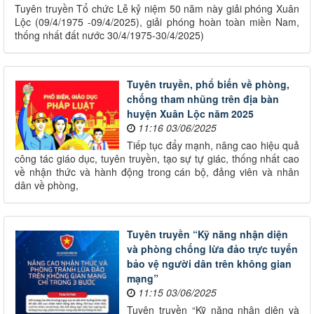
Tuyên truyền Tổ chức Lễ kỷ niệm 50 năm này giải phóng Xuân
Lộc (09/4/1975 -09/4/2025), giải phóng hoàn toàn miền Nam,
thống nhất đất nước 30/4/1975-30/4/2025)
Tuyên truyền, phổ biến về phòng,
chống tham nhũng trên địa bàn
huyện Xuân Lộc năm 2025
11:16 03/06/2025
Tiếp tục đẩy mạnh, nâng cao hiệu quả
công tác giáo dục, tuyên truyền, tạo sự tự giác, thống nhất cao
về nhận thức và hành động trong cán bộ, đảng viên và nhân
dân về phòng,
Tuyên truyền “Kỹ năng nhận diện
và phòng chống lừa đảo trực tuyến
bảo vệ người dân trên không gian
mạng”
11:15 03/06/2025
Tuyên truyền “Kỹ năng nhận diện và