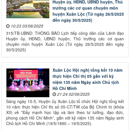
Huyện ủy, HĐND, UBND huyện, Thủ
trưởng các cơ quan chuyên môn
huyện Xuân Lộc (Từ ngày 26/5/2025
đến ngày 30/5/2025)
10:23 03/06/2025
315/TB-UBND: THÔNG BÁO Lịch tiếp công dân của Lãnh đạo
Huyện ủy, HĐND, UBND huyện, Thủ trưởng các cơ quan
chuyên môn huyện Xuân Lộc (Từ ngày 26/5/2025 đến ngày
30/5/2025)
Xuân Lộc Hội nghị tổng kết 10 năm
thực hiện Chỉ thị 05 gắn với kỷ
niệm 135 năm Ngày sinh Chủ tịch
Hồ Chí Minh
21:24 02/06/2025
Sáng ngày 15-5, Huyện ủy Xuân Lộc tổ chức Hội nghị tổng kết
10 năm thực hiện Chỉ thị số 05-CT/TW của Bộ Chính trị (khóa
XII) về "Đẩy mạnh học tập và làm theo tư tưởng, đạo đức,
phong cách Hồ Chí Minh”, gắn với kỷ niệm 135 năm Ngày sinh
Chủ tịch Hồ Chí Minh (19/5/1890 – 19/5/2025).