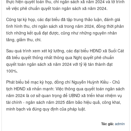
thực hiện quyết toán thu, chi ngân sách xã năm 2024 và tờ trình
về việc phê chuẩn quyết toán ngân sách xã năm 2024.
Cũng tại kỳ họp, các đại biểu đã tập trung thảo luận, đánh giá
tình hình thu, chi ngân sách xã trong năm 2024, đồng thời phân
tích những kết quả đạt được, cũng như những nguyên nhân
tăng, giảm thu, chi.
Sau quá trình xem xét kỹ lưỡng, các đại biểu HĐND xã Suối Cát
đã biểu quyết thống nhất thông qua Nghị quyết phê chuẩn
quyết toán ngân sách xã năm 2024 với tỷ lệ tán thành đạt
100%.
Phát biểu bế mạc kỳ họp, đồng chí Nguyễn Huỳnh Kiều - Chủ
tịch HĐND xã nhấn mạnh: Việc thông qua quyết toán ngân sách
năm 2024 là cơ sở quan trọng để UBND xã triển khai nhiệm vụ
tài chính - ngân sách năm 2025 đảm bảo hiệu quả, công khai,
minh bạch và đúng quy định của pháp luật.
Tác giả:
admin