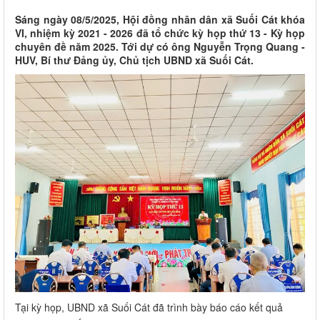
Sáng ngày 08/5/2025, Hội đồng nhân dân xã Suối Cát khóa
VI, nhiệm kỳ 2021 - 2026 đã tổ chức kỳ họp thứ 13 - Kỳ họp
chuyên đề năm 2025. Tới dự có ông Nguyễn Trọng Quang -
HUV, Bí thư Đảng ủy, Chủ tịch UBND xã Suối Cát.
Tại kỳ họp, UBND xã Suối Cát đã trình bày báo cáo kết quả