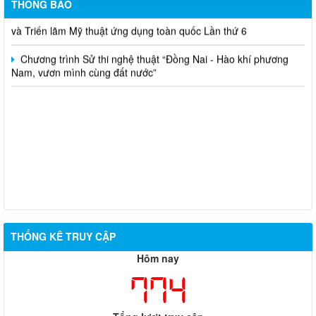
THÔNG BÁO
Thông báo gia hạn thời gian nhận tác phẩm tham dự Cuộc thi
và Triển lãm Mỹ thuật ứng dụng toàn quốc Lần thứ 6
Chương trình Sử thi nghệ thuật “Đồng Nai - Hào khí phương
Nam, vươn mình cùng đất nước”
THỐNG KÊ TRUY CẬP
Hôm nay
774