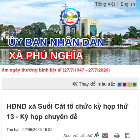
Tiếng Việt
English
 ngày thương binh liệt sĩ (27/7/1947 - 27/7/2026)
Thay đổi màu sắc
HĐND xã Suối Cát tổ chức kỳ họp thứ
13 - Kỳ họp chuyên đề
Thứ hai - 02/06/2025 16:05
Xem với cỡ chữ