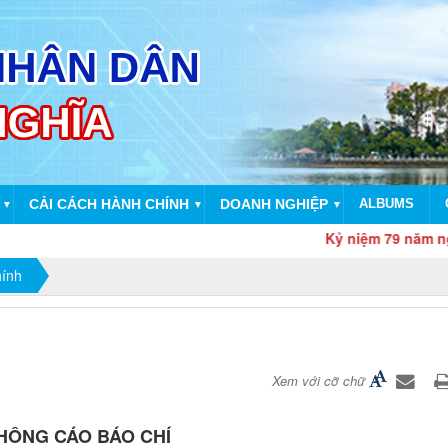
CẢI CÁCH HÀNH CHÍNH
DOANH NGHIỆP
ALBUMS
▼
▼
▼
Kỷ niệm 79 năm ngày thương
hính
Xem với cỡ chữ
HÔNG CÁO BÁO CHÍ