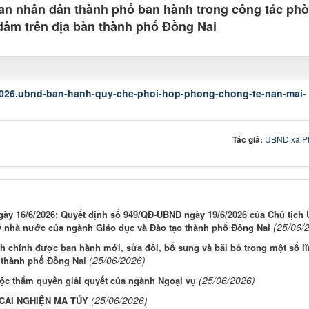
an nhân dân thành phố ban hành trong công tác phò
dâm trên địa bàn thành phố Đồng Nai
.2026.ubnd-ban-hanh-quy-che-phoi-hop-phong-chong-te-nan-mai-
Tác giả:
UBND xã P
ày 16/6/2026; Quyết định số 949/QĐ-UBND ngày 19/6/2026 của Chủ tịch 
(25/06/
ý nhà nước của ngành Giáo dục và Đào tạo thành phố Đồng Nai
 chính được ban hành mới, sửa đổi, bổ sung và bãi bỏ trong một số l
(25/06/2026)
 thành phố Đồng Nai
(25/06/2026)
ộc thẩm quyền giải quyết của ngành Ngoại vụ
(25/06/2026)
CAI NGHIỆN MA TÚY