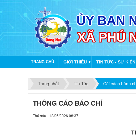
TRANG CHỦ
GIỚI THIỆU
TIN TỨC - SỰ KIỆN
▼
Trang nhất
Tin Tức
Cải cách hành c
THÔNG CÁO BÁO CHÍ
Thứ sáu - 12/06/2026 08:37
T