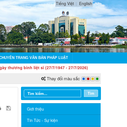
Tiếng Việt
English
CHUYÊN TRANG VĂN BẢN PHÁP LUẬT
 binh liệt sĩ (27/7/1947 - 27/7/2026)
Thay đổi màu sắc
Tìm
Giới thiệu
Tin Tức - Sự kiện