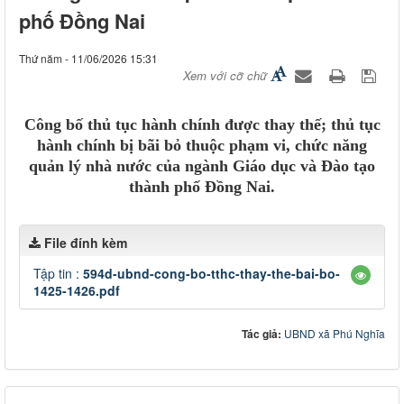
phố Đồng Nai
Thứ năm - 11/06/2026 15:31
Xem với cỡ chữ
Công bố thủ tục hành chính được thay thế; thủ tục
hành chính bị bãi bỏ thuộc phạm vi, chức năng
quản lý nhà nước của ngành Giáo dục và Đào tạo
thành phố Đồng Nai.
File đính kèm
Tập tin :
594d-ubnd-cong-bo-tthc-thay-the-bai-bo-
1425-1426.pdf
Tác giả:
UBND xã Phú Nghĩa