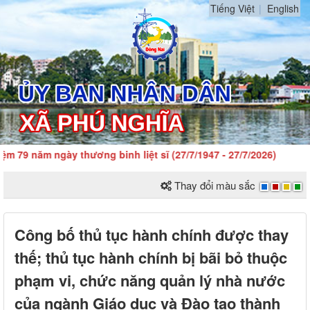
Tiếng Việt
English
 79 năm ngày thương binh liệt sĩ (27/7/1947 - 27/7/2026)
Thay đổi màu sắc
Công bố thủ tục hành chính được thay
thế; thủ tục hành chính bị bãi bỏ thuộc
phạm vi, chức năng quản lý nhà nước
của ngành Giáo dục và Đào tạo thành