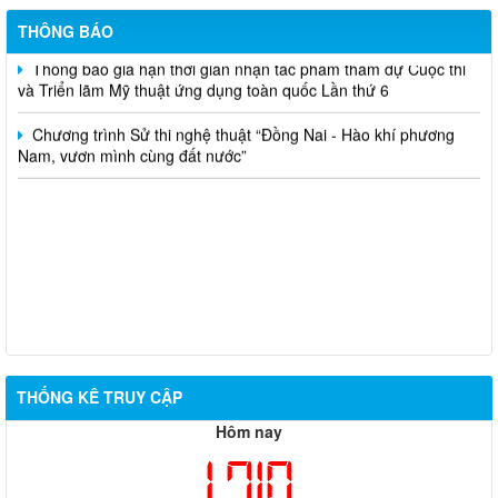
Nghĩa đợt 6 năm 2026
THÔNG BÁO
Thông báo gia hạn thời gian nhận tác phẩm tham dự Cuộc thi
và Triển lãm Mỹ thuật ứng dụng toàn quốc Lần thứ 6
Chương trình Sử thi nghệ thuật “Đồng Nai - Hào khí phương
Nam, vươn mình cùng đất nước”
THỐNG KÊ TRUY CẬP
Hôm nay
1,710