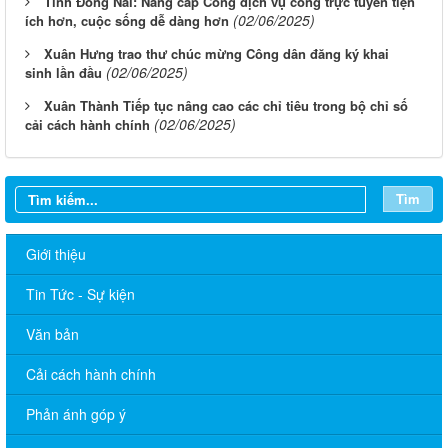
Tỉnh Đồng Nai: Nâng cấp Cổng dịch vụ công trực tuyến tiện
(02/06/2025)
ích hơn, cuộc sống dễ dàng hơn
Xuân Hưng trao thư chúc mừng Công dân đăng ký khai
(02/06/2025)
sinh lần đầu
Xuân Thành Tiếp tục nâng cao các chỉ tiêu trong bộ chỉ số
(02/06/2025)
cải cách hành chính
Tìm
Giới thiệu
Tin Tức - Sự kiện
Văn bản
Cải cách hành chính
Phản ánh góp ý