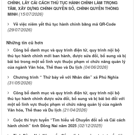
CHÍNH, LẤY CẢI CÁCH THỦ TỤC HÀNH CHÍNH LÀM TRỌNG
TÂM, XÂY DỰNG CHÍNH QUYỀN SỐ, CHÍNH QUYỀN THÔNG
(15/07/2026)
MINH
Về việc niêm yết thủ tục hành chính bằng mã QR-Code
(29/07/2026)
Những tin cũ hơn
Công bố danh mục và quy trình điện tử, quy trình nội bộ
thủ tục hành chính mới ban hành, được sửa đổi, bổ sung và bị
bãi bỏ trong một số lĩnh vực thuộc phạm vi chức năng quản lý
(04/06/2026)
của ngành Văn hóa, Thể thao và Du lịch
Chương trình “ Thứ bảy về với Nhân dân” xã Phú Nghĩa
(31/05/2026)
Công bố danh mục và quy trình điện tử, quy trình nội bộ
thủ tục hành chính được sửa đổi, bổ sung và bị bãi bỏ đối với
một số lĩnh vực thuộc phạm vi chức năng quản lý của ngành
(21/04/2026)
Văn hóa, Thể thao và Du lịch
Cuộc thi trực tuyến “Tìm hiểu về Chuyển đổi số và Cải cách
(02/12/2025)
hành chính” tỉnh Đồng Nai năm 2025