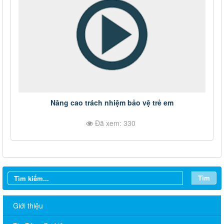
Nâng cao trách nhiệm bảo vệ trẻ em
Đã xem: 330
Tìm
Giới thiệu