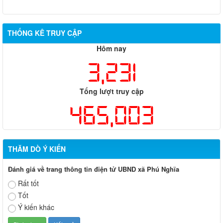
THỐNG KÊ TRUY CẬP
Hôm nay
3,231
Tổng lượt truy cập
465,003
THĂM DÒ Ý KIẾN
Đánh giá về trang thông tin điện tử UBND xã Phú Nghĩa
Rất tốt
Tốt
Ý kiến khác