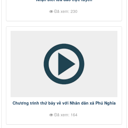
Đã xem: 230
Chương trình thứ bảy về với Nhân dân xã Phú Nghĩa
Đã xem: 164