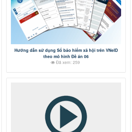
Hướng dẫn sử dụng Sổ bảo hiểm xã hội trên VNeID
theo mô hình Đề án 06
Đã xem: 259