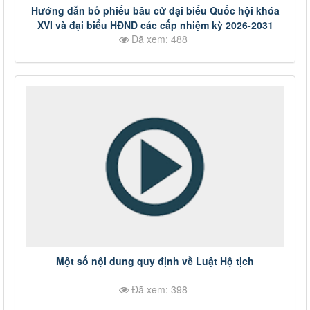
Hướng dẫn bỏ phiếu bầu cử đại biểu Quốc hội khóa
XVI và đại biểu HĐND các cấp nhiệm kỳ 2026-2031
Đã xem: 488
Một số nội dung quy định về Luật Hộ tịch
Đã xem: 398