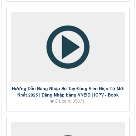
Hướng Dẫn Đăng Nhập Sổ Tay Đảng Viên Điện Tử Mới
Nhất 2025 | Đăng Nhập bằng VNEID | iCPV - Book
Đã xem: 35871