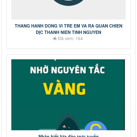
THANG HANH DONG VI TRE EM VA RA QUAN CHIEN
DỊC THANH NIEN TINH NGUYEN
Đã xem: 164
Nhận biết lừa đảo trực tuyến