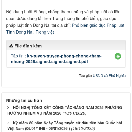
Nội dung Luật Phòng, chống tham nhũng và pháp luật có liên
quan được đăng tải trên Trang thông tin phổ biến, giáo dục
pháp luật tỉnh Đồng Nai tại địa chỉ:
Phổ biến giáo dục Pháp luật
Tỉnh Đồng Nai, Tiếng việt
File đính kèm
Tập tin :
kh-tuyen-truyen-phong-chong-tham-
nhung-2026.signed.signed.signed.pdf
Tác giả:
UBND xã Phú Nghĩa
Những tin cũ hơn
HỘI NGHỊ TỔNG KẾT CÔNG TÁC ĐẢNG NĂM 2025 PHƯƠNG
(10/01/2026)
HƯỚNG NHIÊM VỤ NĂM 2026
Kỷ niệm 80 năm Ngày Tổng tuyển cử đầu tiên bầu Quốc hội
(18/12/2025)
Việt Nam (06/01/1946 - 06/01/2026 )