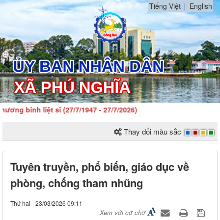
Tiếng Việt
English
ng binh liệt sĩ (27/7/1947 - 27/7/2026)
Thay đổi màu sắc
Tuyên truyền, phổ biến, giáo dục về
phòng, chống tham nhũng
Thứ hai - 23/03/2026 09:11
Xem với cỡ chữ