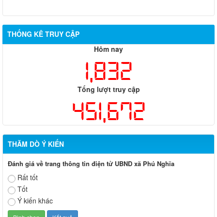
THỐNG KÊ TRUY CẬP
Hôm nay
1,832
Tổng lượt truy cập
451,672
THĂM DÒ Ý KIẾN
Đánh giá về trang thông tin điện tử UBND xã Phú Nghĩa
Rất tốt
Tốt
Ý kiến khác