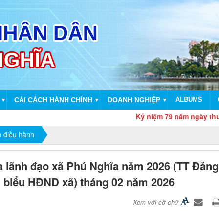
CẢI CÁCH HÀNH CHÍNH
DOANH NGHIỆP
ALBUMS
▼
▼
▼
Kỷ niệm 79 năm ngày thương binh l
o điều hành
a lãnh đạo xã Phú Nghĩa năm 2026 (TT Đảng
 biểu HĐND xã) tháng 02 năm 2026
Xem với cỡ chữ