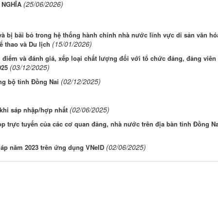
(25/06/2026)
 NGHĨA
à bị bãi bỏ trong hệ thống hành chính nhà nước lĩnh vực di sản văn hó
(15/01/2026)
 thao và Du lịch
m điểm và đánh giá, xếp loại chất lượng đối với tổ chức đảng, đảng viên
(03/12/2025)
025
(02/12/2025)
ảng bộ tỉnh Đồng Nai
(02/06/2025)
 khi sáp nhập/hợp nhất
p trực tuyến của các cơ quan đảng, nhà nước trên địa bàn tỉnh Đồng Na
(02/06/2025)
háp năm 2023 trên ứng dụng VNeID