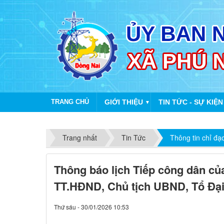
TRANG CHỦ
GIỚI THIỆU
TIN TỨC - SỰ KIỆN
▼
Trang nhất
Tin Tức
Thông tin chỉ đạ
Thông báo lịch Tiếp công dân củ
TT.HĐND, Chủ tịch UBND, Tổ Đại
Thứ sáu - 30/01/2026 10:53