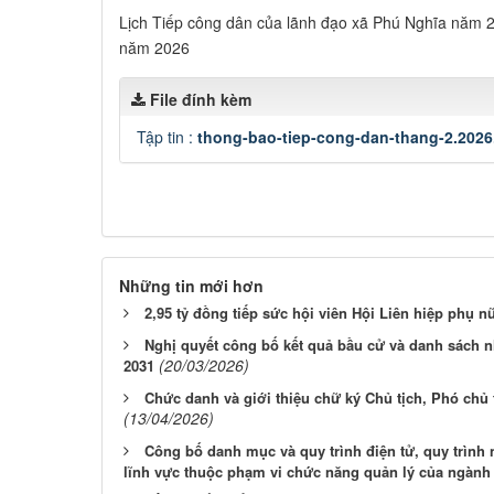
Lịch Tiếp công dân của lãnh đạo xã Phú Nghĩa năm 
năm 2026
File đính kèm
Tập tin :
thong-bao-tiep-cong-dan-thang-2.2026
Những tin mới hơn
2,95 tỷ đồng tiếp sức hội viên Hội Liên hiệp phụ nữ
Nghị quyết công bố kết quả bầu cử và danh sách 
(20/03/2026)
2031
Chức danh và giới thiệu chữ ký Chủ tịch, Phó chủ 
(13/04/2026)
Công bố danh mục và quy trình điện tử, quy trình 
lĩnh vực thuộc phạm vi chức năng quản lý của ngành 