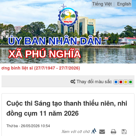
Tiếng Việt
English
binh liệt sĩ (27/7/1947 - 27/7/2026)
Thay đổi màu sắc
Cuộc thi Sáng tạo thanh thiếu niên, nhi
đồng cụm 11 năm 2026
Thứ ba - 26/05/2026 10:54
Xem với cỡ chữ