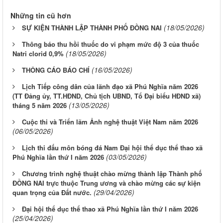
Những tin cũ hơn
(18/05/2026)
SỰ KIỆN THÀNH LẬP THÀNH PHỐ ĐỒNG NAI
Thông báo thu hồi thuốc do vi phạm mức độ 3 của thuốc
(18/05/2026)
Natri clorid 0,9%
(16/05/2026)
THÔNG CÁO BÁO CHÍ
Lịch Tiếp công dân của lãnh đạo xã Phú Nghĩa năm 2026
(TT Đảng ủy, TT.HĐND, Chủ tịch UBND, Tổ Đại biểu HĐND xã)
(13/05/2026)
tháng 5 năm 2026
Cuộc thi và Triển lãm Ảnh nghệ thuật Việt Nam năm 2026
(06/05/2026)
Lịch thi đấu môn bóng đá Nam Đại hội thể dục thể thao xã
(03/05/2026)
Phú Nghĩa lần thứ I năm 2026
Chương trình nghệ thuật chào mừng thành lập Thành phố
ĐỒNG NAI trực thuộc Trung ương và chào mừng các sự kiện
(29/04/2026)
quan trọng của Đất nước.
Đại hội thể dục thể thao xã Phú Nghĩa lần thứ I năm 2026
(25/04/2026)