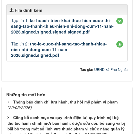
File đính kèm
Tập tin 1:
ke-hoach-trien-khai-thuc-hien-cuoc-thi-
sang-tao-thanh-thieu-nien-nhi-dong-cum-11-nam-
2026.signed.signed.signed.signed.pdf
Tập tin 2:
the-le-cuoc-thi-sang-tao-thanh-thieu-
nien-nhi-dong-cum-11-nam-
2026.signed.signed.pdf
Tác giả:
UBND xã Phú Nghĩa
Những tin mới hơn
Thông báo đình chỉ lưu hành, thu hồi mỹ phẩm vi phạm
(29/05/2026)
Công bố danh mục và quy trình điện tử, quy trình nội bộ
thủ tục hành chính mới ban hành, được sửa đổi, bổ sung và bị
bãi bỏ trong một số lĩnh vực thuộc phạm vi chức năng quản lý